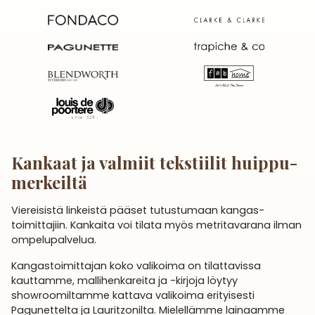
Kankaat ja valmiit tekstiilit huippu­
merkeiltä
Viereisistä linkeistä pääset tutustumaan kangas­
toimittajiin. Kankaita voi tilata myös metritavarana ilman
ompelupalvelua.
Kangastoimittajan koko valikoima on tilattavissa
kauttamme, malli­henkareita ja -kirjoja löytyy
showroomiltamme kattava valikoima erityisesti
Pagunettelta ja Lauritzonilta. Mielellämme lainaamme