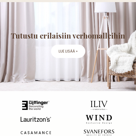
Tutustu erilaisiin verhomalleihin
LUE LISÄÄ »