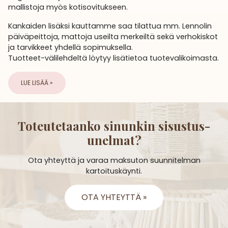
mallistoja myös kotisovitukseen.
Kankaiden lisäksi kauttamme saa tilattua mm. Lennolin
päiväpeittoja, mattoja useilta merkeiltä sekä verhokiskot
ja tarvikkeet yhdellä sopimuksella.
Tuotteet-välilehdeltä löytyy lisätietoa tuotevalikoimasta.
LUE LISÄÄ »
Toteutetaanko sinunkin sisustus­
unelmat?
Ota yhteyttä ja varaa maksuton suunnitelman
kartoituskäynti.
OTA YHTEYTTÄ »