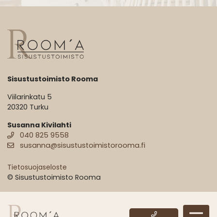
Sisustustoimisto Rooma
Viilarinkatu 5
20320 Turku
Susanna Kivilahti
040 825 9558
susanna@sisustustoimistorooma.fi
Tietosuojaseloste
© Sisustustoimisto Rooma