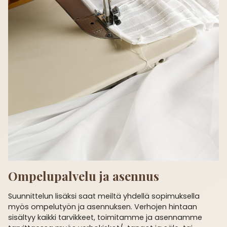
Ompelu­palvelu ja asennus
Suunnittelun lisäksi saat meiltä yhdellä sopimuksella
myös ompelutyön ja asennuksen. Verhojen hintaan
sisältyy kaikki tarvikkeet, toimitamme ja asennamme