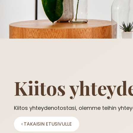
Kiitos yhteyd
Kiitos yhteydenotostasi, olemme teihin yht
‹ TAKAISIN ETUSIVULLE