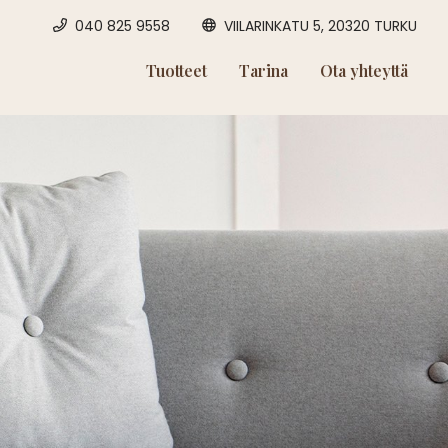
040 825 9558
VIILARINKATU 5, 20320 TURKU
Tuotteet
Tarina
Ota yhteyttä